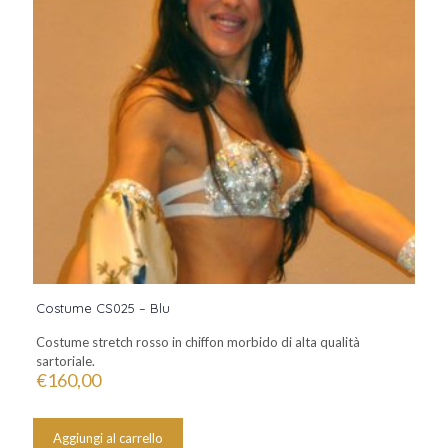
Costume CS025 – Blu
Costume stretch rosso in chiffon morbido di alta qualità
sartoriale.
€
160,00
Aggiungi al carrello