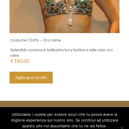
Costume CS076 – Oro rame
Splendido costume in bellissima lycra fashion e tulle color oro
rame
€
180,00
Aggiungi al carrello
Utilizziamo i cookie per essere sicuri che tu possa avere la
migliore esperienza sul nostro sito. Se continui ad utilizzare
© 2018 Mille e un Sogno di Boboc Ramona Oana - via Arduino 5
questo sito noi assumiamo che tu ne sia felice.