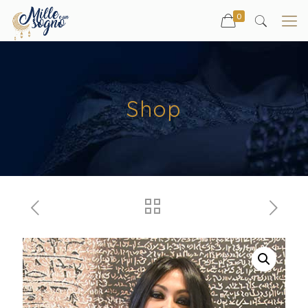
0
Shop