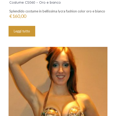
Costume CS060 – Oro e bianco
Splendido costume in bellissima lycra fashion color oro e bianco
€
160,00
Leggi tutto