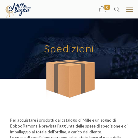
0
Spedizioni
Per acquistare i prodotti dal catalogo di Mille e un sogno di
Boboc Ramona è prevista l'aggiunta delle spese di spedizione e di
imballaggio al totale dell'ordine, a carico del cliente.
Le spese di spedizione verranno calcolate in base al peso della