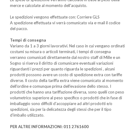
merce e calcolate al momento dell'acquisto.
Le spedizioni vengono effettuate con: Corriere GLS
A spedizione effettuata vi verrà comunicato via e-mail il codice
del pacco.
Tempi di consegna
Variano da 1 a 3 giorni lavorativi. Nel caso in cui vengano ordinati
costumi su misura o articoli terminati, i tempi di consegna
verranno comunicati direttamente dal nostro staff di Mille e un
Sogno si riserva il diritto di comunicare eventuali variazioni
riguardanti i prezzi per quanto riguarda le spedizioni , alcuni
prodotti possono avere un costo di spedizione extra con tariffe
diverse. Il costo della tariffa extra viene comunicato al momento
dell'ordine e comunque prima dell'evasione dello stesso. I
prodotti che hanno una tariffazione diversa, sono quelli con peso
volumetrico superiore al peso specifico o prodotti che in fase di
imballaggio sono difficili d'accoppiare ad altri prodotti e/o
spedizioni, sia per la delicatezza degli stessi che per il tipo
d'imballo utilizzato.
PER ALTRE INFORMAZIONI: 011 2761600