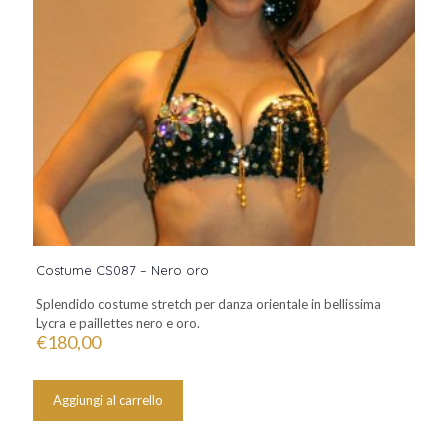
Costume CS087 – Nero oro
Splendido costume stretch per danza orientale in bellissima
Lycra e paillettes nero e oro.
€
180,00
Aggiungi al carrello