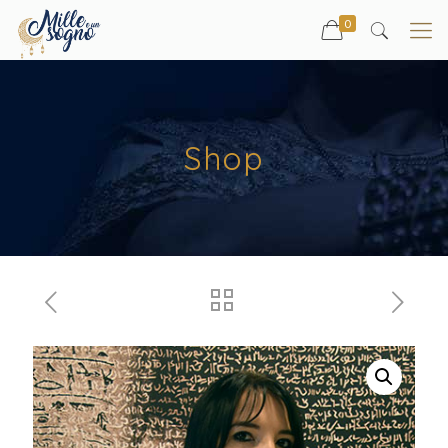
0
Shop