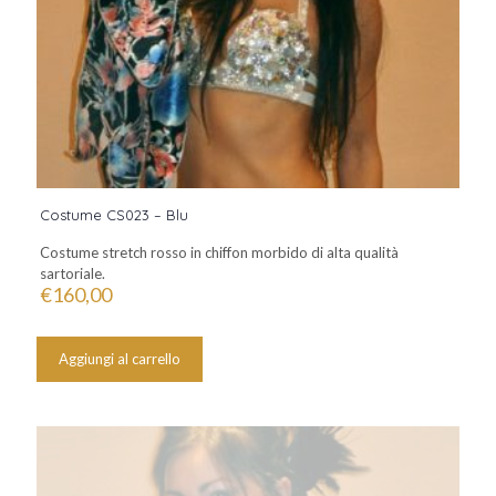
Costume CS023 – Blu
Costume stretch rosso in chiffon morbido di alta qualità
sartoriale.
€
160,00
Aggiungi al carrello