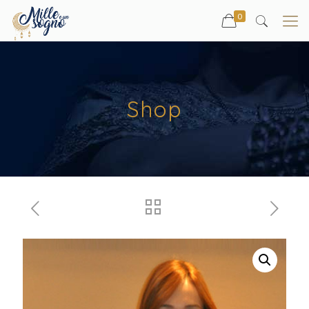
0
Shop