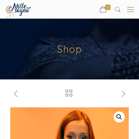
0
Shop