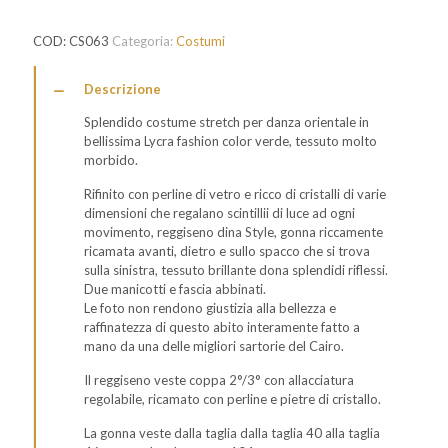
COD:
CS063
Categoria:
Costumi
Descrizione
Splendido costume stretch per danza orientale in
bellissima Lycra fashion color verde, tessuto molto
morbido.
Rifinito con perline di vetro e ricco di cristalli di varie
dimensioni che regalano scintillii di luce ad ogni
movimento, reggiseno dina Style, gonna riccamente
ricamata avanti, dietro e sullo spacco che si trova
sulla sinistra, tessuto brillante dona splendidi riflessi.
Due manicotti e fascia abbinati.
Le foto non rendono giustizia alla bellezza e
raffinatezza di questo abito interamente fatto a
mano da una delle migliori sartorie del Cairo.
Il reggiseno veste coppa 2°/3° con allacciatura
regolabile, ricamato con perline e pietre di cristallo.
La gonna veste dalla taglia dalla taglia 40 alla taglia