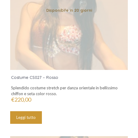
Disponibile in 20 giorni
Costume CS027 – Rosso
Splendido costume stretch per danza orientale in bellissimo
chiffon e seta color rosso.
€
220,00
Leggi tutto