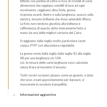
Rifinito con perline di vetro e ricco di cristalli di varie
dimensioni che regalano scintillii di luce ad ogni
movimento, reggiseno dina Style, gonna
ricamata avanti, dietro e sulla lunghezza, spacco sulla
sinistra, tessuto brillante che dona splendidi riflessi.
Le foto non rendono giustizia alla bellezza e
raffinatezza di questo abito interamente fatto a
mano da una delle migliori sartorie del Cairo.
Il reggiseno dalla taglio molto particolare veste
coppa 3°/4° con allacciatura regolabile.
La gonna veste dalla taglia dalla taglia 42 alla taglia
48 per una lunghezza cm 104.
n.b. le misure delle varie larghezze sono calcolate
senza tirare al massimo il tessuto.
Tutti i nostri costumi calzano come un guanto, e dato
che sono creati appositamente per danzare, vi
muoverete in assoluta tranquillità.
Informazioni aggiuntive