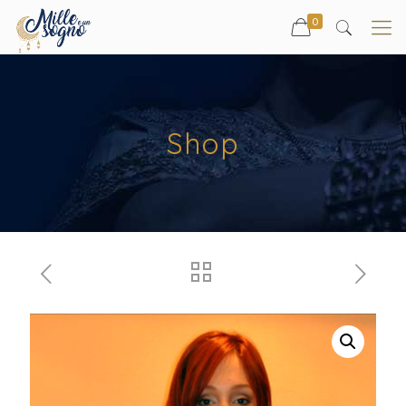
0
Shop