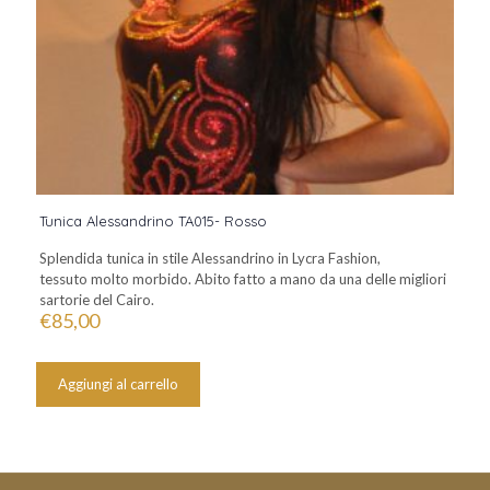
Tunica Alessandrino TA015- Rosso
Splendida tunica in stile Alessandrino in Lycra Fashion,
tessuto molto morbido. Abito fatto a mano da una delle migliori
sartorie del Cairo.
€
85,00
Aggiungi al carrello