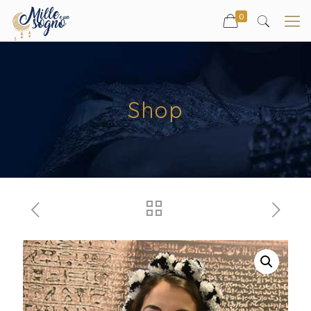
0
Shop