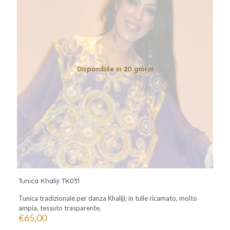
Disponibile in 20 giorni
Tunica Khaliji TK031
Tunica tradizionale per danza Khaliji; in tulle ricamato, molto
ampia, tessuto trasparente.
€
65,00