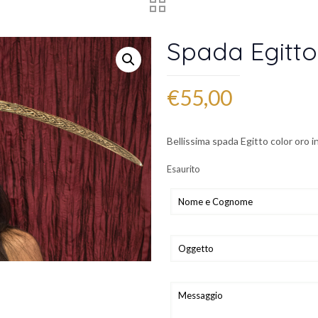
Spada Egitto
€
55,00
Bellissima spada Egitto color oro 
Esaurito