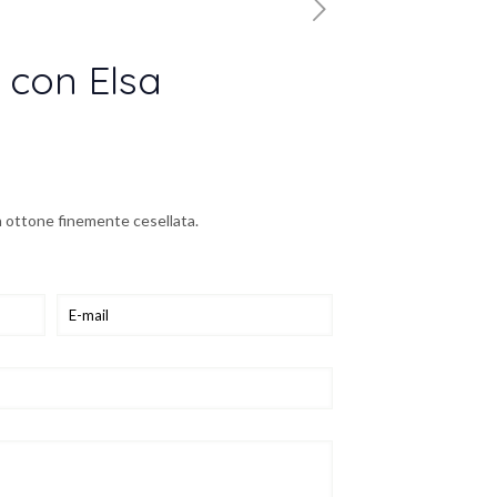
 con Elsa
in ottone finemente cesellata.