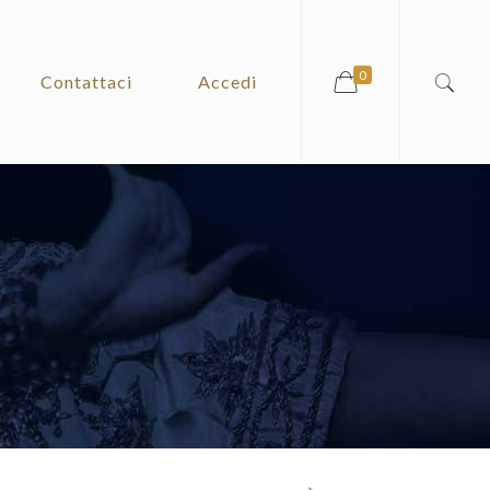
0
Contattaci
Accedi