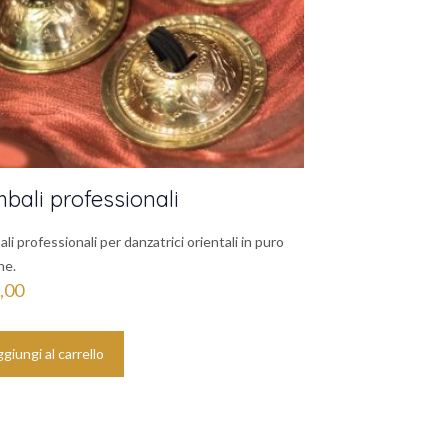
bali professionali
li professionali per danzatrici orientali in puro
ne.
,00
giungi al carrello