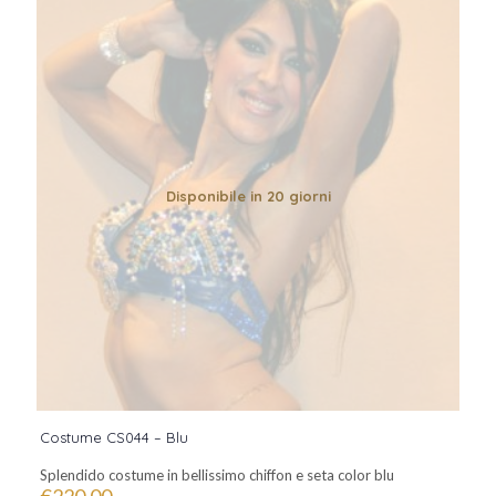
Disponibile in 20 giorni
Costume CS044 – Blu
Splendido costume in bellissimo chiffon e seta color blu
€
220,00