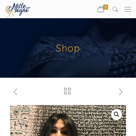
0
Shop