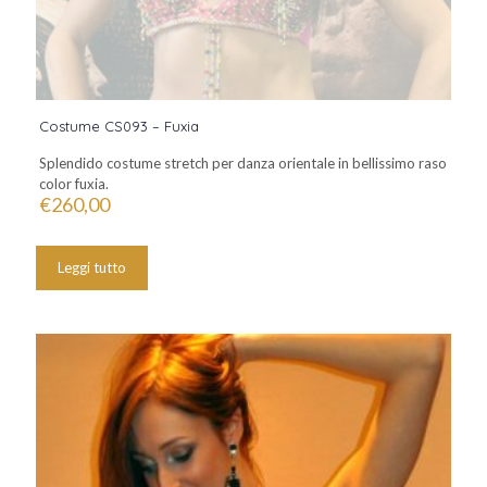
Costume CS093 – Fuxia
Splendido costume stretch per danza orientale in bellissimo raso
color fuxia.
€
260,00
Leggi tutto