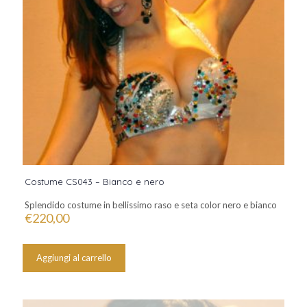
Costume CS043 – Bianco e nero
Splendido costume in bellissimo raso e seta color nero e bianco
€
220,00
Aggiungi al carrello