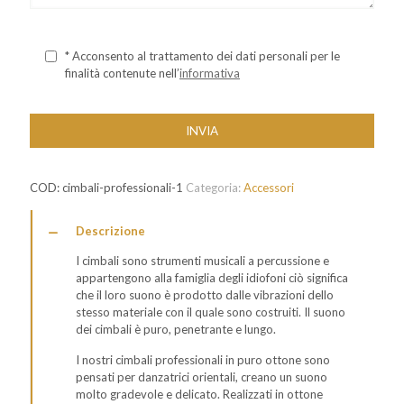
* Acconsento al trattamento dei dati personali per le
finalità contenute nell’
informativa
COD:
cimbali-professionali-1
Categoria:
Accessori
Descrizione
I cimbali sono strumenti musicali a percussione e
appartengono alla famiglia degli idiofoni ciò significa
che il loro suono è prodotto dalle vibrazioni dello
stesso materiale con il quale sono costruiti. Il suono
dei cimbali è puro, penetrante e lungo.
I nostri cimbali professionali in puro ottone sono
pensati per danzatrici orientali, creano un suono
molto gradevole e delicato. Realizzati in ottone