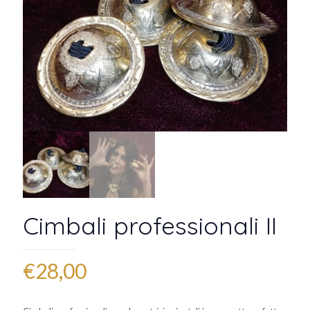
Cimbali professionali II
€
28,00