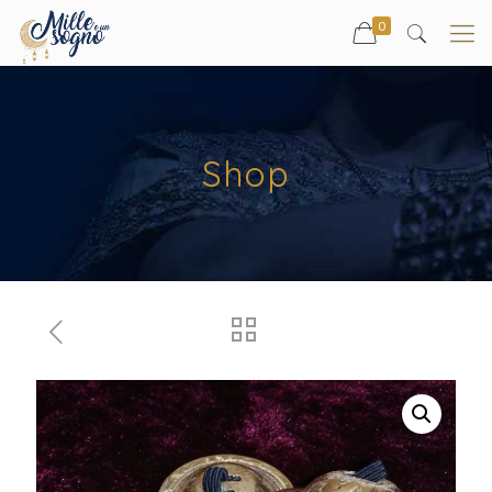
0
Shop