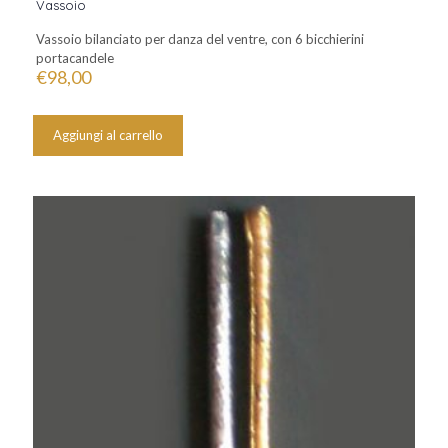
Vassoio
Vassoio bilanciato per danza del ventre, con 6 bicchierini
portacandele
€
98,00
Aggiungi al carrello