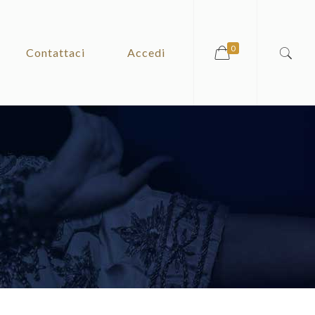
0
Contattaci
Accedi