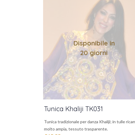
Disponibile in
20 giorni
Tunica Khaliji TK031
Tunica tradizionale per danza Khaliji; in tulle rica
molto ampia, tessuto trasparente.