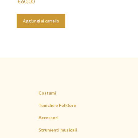
€
60,00
Aggiungi al carrello
Costumi
Tuniche e Folklore
Accessori
Strumenti musicali