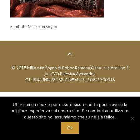
Sumbati- Mille e un sogno
© 2018 Mille e un Sogno di Boboc Ramona Oana - via Arduino 5
/a - C/O Palestra Alexandria
C.F. BBC RNN 78T68 Z129M - P.I. 10221700015
Utilizziamo i cookie per essere sicuri che tu possa avere la
migliore esperienza sul nostro sito. Se continui ad utilizzare
questo sito noi assumiamo che tu ne sia felice.
Ok