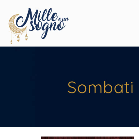
Sombati 