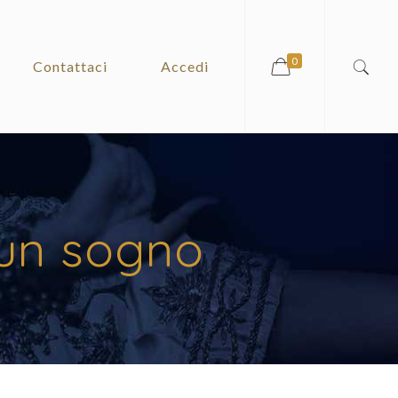
0
Contattaci
Accedi
 un sogno