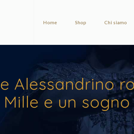
Home
Shop
Chi siamo
ile Alessandrino r
Mille e un sogno