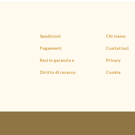
Spedizioni
Chi siamo
Pagamenti
Contattaci
Resi in garanzia e
Privacy
Diritto di recesso
Cookie