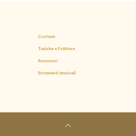
Costumi
Tuniche e Folklore
Accessori
Strumenti musicali