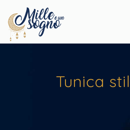
Tunica st