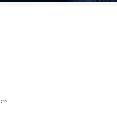
sogno