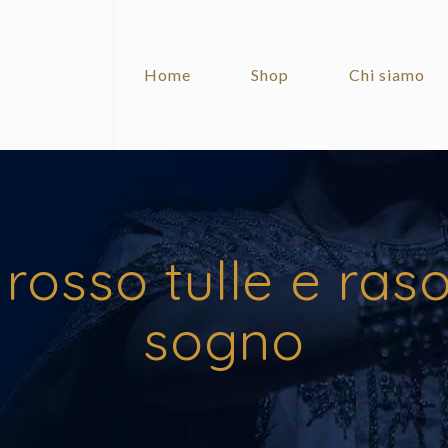
Home
Shop
Chi siamo
rosso tulle e raso
sogno