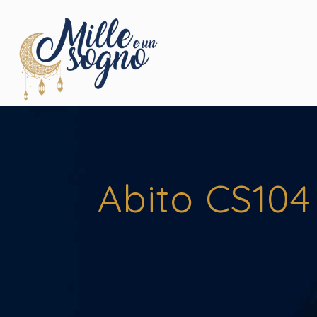
Abito CS104 