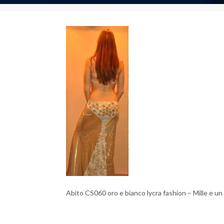
Abito CS060 oro e bianco lycra fashion – Mille e u