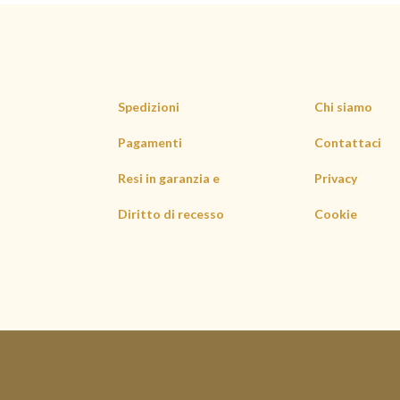
Spedizioni
Chi siamo
Pagamenti
Contattaci
Resi in garanzia e
Privacy
Diritto di recesso
Cookie