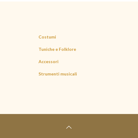
Costumi
Tuniche e Folklore
Accessori
Strumenti musicali