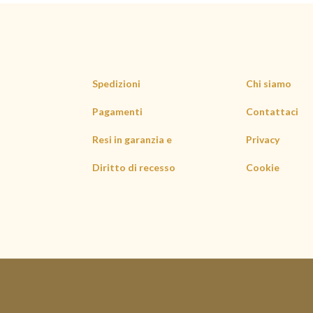
Spedizioni
Chi siamo
Pagamenti
Contattaci
Resi in garanzia e
Privacy
Diritto di recesso
Cookie