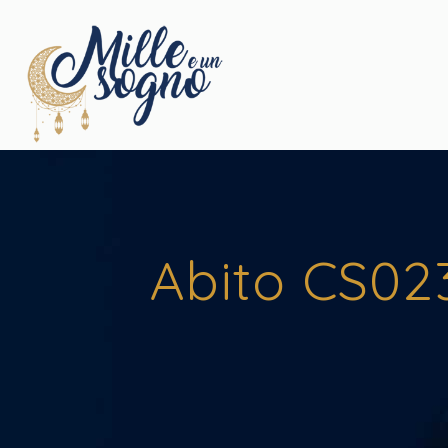
Abito CS023