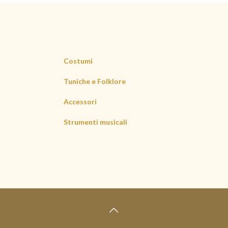
Costumi
Tuniche e Folklore
Accessori
Strumenti musicali