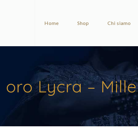
Home
Shop
Chi siamo
 oro Lycra – Mill