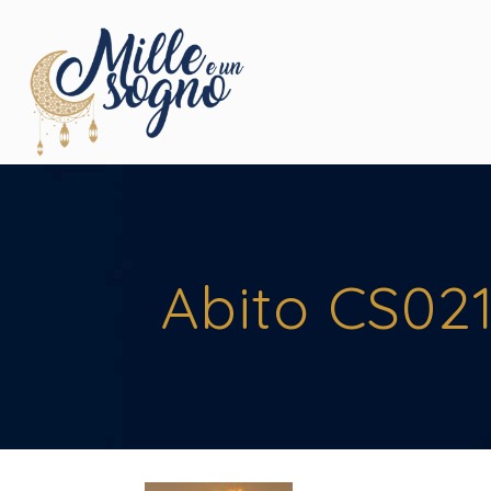
Abito CS021